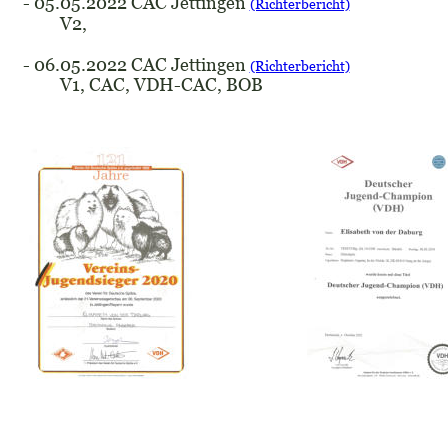
- 05.05.2022 CAC Jettingen 
(Richterbericht)
V2,
- 06.05.2022 CAC Jettingen 
(Richterbericht)
V1, CAC, VDH-CAC, BOB