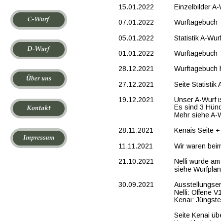
15.01.2022
Einzelbilder A
07.01.2022
Wurftagebuch T
05.01.2022
Statistik A-Wurf
01.01.2022
Wurftagebuch T
28.12.2021
Wurftagebuch 
27.12.2021
Seite Statistik
19.12.2021
Unser A-Wurf 
Es sind 3 Hün
Mehr siehe A-
28.11.2021
Kenais Seite +
11.11.2021
Wir waren beim 
21.10.2021
Nelli wurde am
siehe Wurfpla
30.09.2021
Ausstellungser
Nelli: Offene 
Kenai: Jüngst
Seite Kenai übe