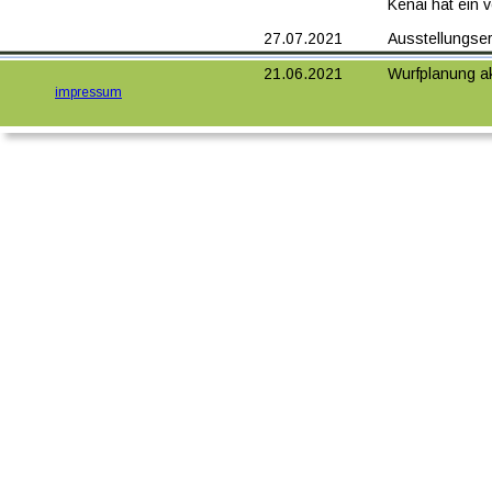
Kenai hat ein 
27.07.2021
Ausstellungser
21.06.2021
Wurfplanung ak
impressum