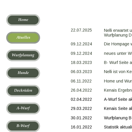
22.07.2025
Nelli erwartet
Wurfplanung D
09.12.2024
Die Hompage wi
09.12.2024
neues unter W
18.03.2023
B- Wurf Seite 
06.03.2023
Nelli ist von 
06.11.2022
Home und Wurf
26.04.2022
Kenais Ergebn
02.04.2022
A-Wurf Seite ak
29.03.2022
Kenais Seite ak
30.01.2022
Wurfplanung B
16.01.2022
Statistik aktual